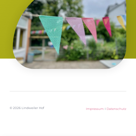
© 2026 Lindweiler Hof
Impressum
I
Datenschutz