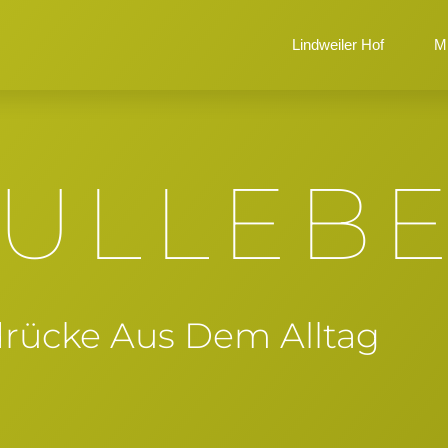
Lindweiler Hof
Mi
ULLEB
drücke Aus Dem Alltag