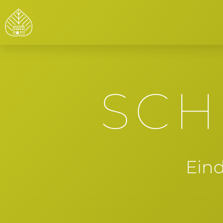
SCH
Ein