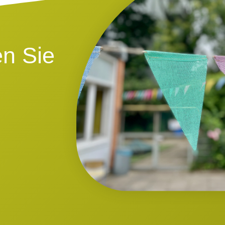
n Sie